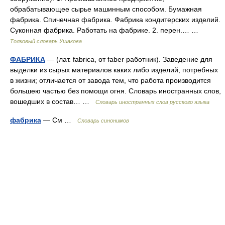
обрабатывающее сырье машинным способом. Бумажная
фабрика. Спичечная фабрика. Фабрика кондитерских изделий.
Суконная фабрика. Работать на фабрике. 2. перен.… …
Толковый словарь Ушакова
ФАБРИКА
— (лат. fabrica, от faber работник). Заведение для
выделки из сырых материалов каких либо изделий, потребных
в жизни; отличается от завода тем, что работа производится
большею частью без помощи огня. Словарь иностранных слов,
вошедших в состав… …
Словарь иностранных слов русского языка
фабрика
— См …
Словарь синонимов