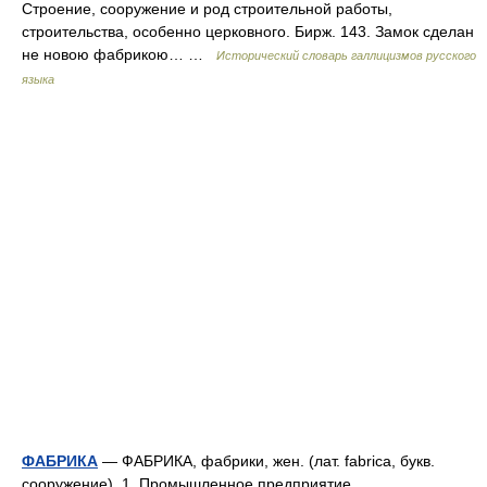
Строение, сооружение и род строительной работы,
строительства, особенно церковного. Бирж. 143. Замок сделан
не новою фабрикою… …
Исторический словарь галлицизмов русского
языка
ФАБРИКА
— ФАБРИКА, фабрики, жен. (лат. fabrica, букв.
сооружение). 1. Промышленное предприятие,