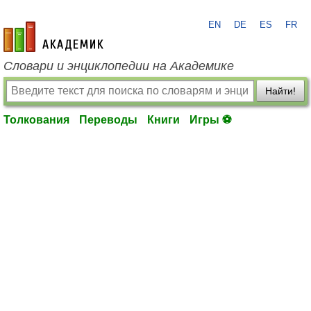
EN
DE
ES
FR
academic.ru
Словари и энциклопедии на Академике
Найти!
Толкования
Переводы
Книги
Игры ⚽