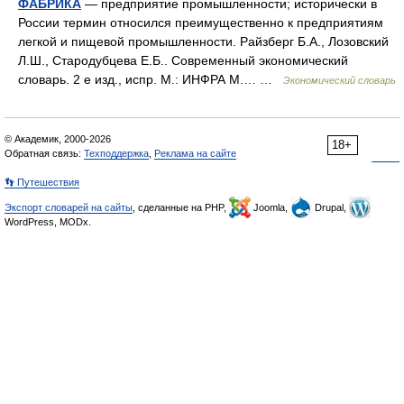
ФАБРИКА
— предприятие промышленности; исторически в
России термин относился преимущественно к предприятиям
легкой и пищевой промышленности. Райзберг Б.А., Лозовский
Л.Ш., Стародубцева Е.Б.. Современный экономический
словарь. 2 е изд., испр. М.: ИНФРА М.… …
Экономический словарь
© Академик, 2000-2026
18+
Обратная связь:
Техподдержка
,
Реклама на сайте
👣 Путешествия
Экспорт словарей на сайты
, сделанные на PHP,
Joomla,
Drupal,
WordPress, MODx.