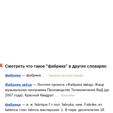
Смотреть что такое "фабрика" в других словарях:
фабрика
— фабрика …
Нанайско-русский словарь
Фабрика звёзд
— Логотип проекта «Фабрика звёзд» Жанр
музыкальная программа Производство Телекомпания ВиД (до
2007 года), Красный Квадрат …
Википедия
фабрика
— и, ж. fabrique f.> пол. fabryka, нем. Fabrike; ит.
fabbrica <лат. fabrica мастерская. 1. В перв. десятилетие 18.