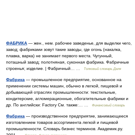
ФАБРИКА
— жен., нем. рабочее заведенье, для выделки чего,
завод; фабриками зовут такие заводы, где огонь (накалка,
плавка, варка) не занимает первого места. Чугунный,
поташный завод; полотняная, суконная фабрика. Фабричные
строенья; изделие. | Фабричный… …
Толковый словарь Даля
Фабрика
— промышленное предприятие, основанное на
применении системы машин, обычно в легкой, пищевой и
добывающей отраслях промышленности: текстильные,
кондитерские, агломерационные, обогатительные фабрики и
др. По английски: Factory См. также:… …
Финансовый словарь
Фабрика
— производственное предприятие, занимающееся
изготовлением товаров ассортимента легкой и пищевой
промышленности. Словарь бизнес терминов. Академик.ру.